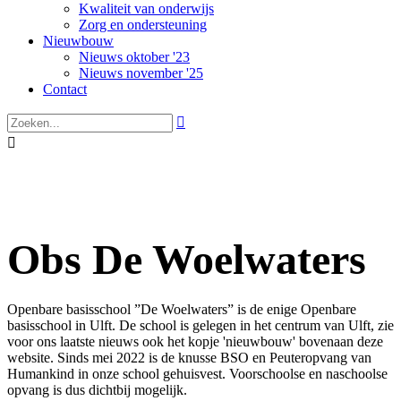
Kwaliteit van onderwijs
Zorg en ondersteuning
Nieuwbouw
Nieuws oktober '23
Nieuws november '25
Contact


Obs De Woelwaters
Openbare basisschool ”De Woelwaters” is de enige Openbare
basisschool in Ulft. De school is gelegen in het centrum van Ulft, zie
voor ons laatste nieuws ook het kopje 'nieuwbouw' bovenaan deze
website. Sinds mei 2022 is de knusse BSO en Peuteropvang van
Humankind in onze school gehuisvest. Voorschoolse en naschoolse
opvang is dus dichtbij mogelijk.