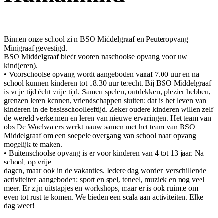
Binnen onze school zijn BSO Middelgraaf en Peuteropvang
Minigraaf gevestigd.
BSO Middelgraaf biedt vooren naschoolse opvang voor uw
kind(eren).
• Voorschoolse opvang wordt aangeboden vanaf 7.00 uur en na
school kunnen kinderen tot 18.30 uur terecht. Bij BSO Middelgraaf
is vrije tijd écht vrije tijd. Samen spelen, ontdekken, plezier hebben,
grenzen leren kennen, vriendschappen sluiten: dat is het leven van
kinderen in de basisschoolleeftijd. Zeker oudere kinderen willen zelf
de wereld verkennen en leren van nieuwe ervaringen. Het team van
obs De Woelwaters werkt nauw samen met het team van BSO
Middelgraaf om een soepele overgang van school naar opvang
mogelijk te maken.
• Buitenschoolse opvang is er voor kinderen van 4 tot 13 jaar. Na
school, op vrije
dagen, maar ook in de vakanties. Iedere dag worden verschillende
activiteiten aangeboden: sport en spel, toneel, muziek en nog veel
meer. Er zijn uitstapjes en workshops, maar er is ook ruimte om
even tot rust te komen. We bieden een scala aan activiteiten. Elke
dag weer!