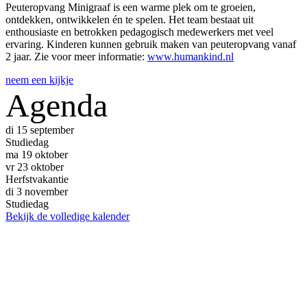
Peuteropvang Minigraaf is een warme plek om te groeien,
ontdekken, ontwikkelen én te spelen. Het team bestaat uit
enthousiaste en betrokken pedagogisch medewerkers met veel
ervaring. Kinderen kunnen gebruik maken van peuteropvang vanaf
2 jaar. Zie voor meer informatie:
www.humankind.nl
neem een kijkje
Agenda
di
15
september
Studiedag
ma
19
oktober
vr
23
oktober
Herfstvakantie
di
3
november
Studiedag
Bekijk de volledige kalender