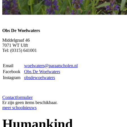
Obs De Woelwaters
Middelgraaf 46
7071 WT Ulft
Tel: (0315) 641001
Email
woelwaters@paraatscholen.nl
Facebook
Obs De Woelwaters
Instagram
obsdewoelwaters
Contactformulier
Er zijn geen items beschikbaar.
meer schoolnieuws
Humankind