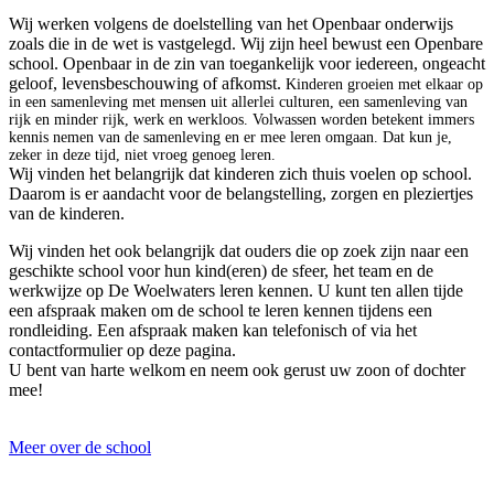
Wij werken volgens de doelstelling van het Openbaar onderwijs
zoals die in de wet is vastgelegd. Wij zijn heel bewust een Openbare
school. Openbaar in de zin van toegankelijk voor iedereen, ongeacht
geloof, levensbeschouwing of afkomst.
Kinderen groeien met elkaar op
in een samenleving met mensen uit allerlei culturen, een samenleving van
rijk en minder rijk, werk en werkloos. Volwassen worden betekent immers
kennis nemen van de samenleving en er mee leren omgaan. Dat kun je,
zeker in deze tijd, niet vroeg genoeg leren.
Wij vinden het belangrijk dat kinderen zich thuis voelen op school.
Daarom is er aandacht voor de belangstelling, zorgen en pleziertjes
van de kinderen.
Wij vinden het ook belangrijk dat ouders die op zoek zijn naar een
geschikte school voor hun kind(eren) de sfeer, het team en de
werkwijze op De Woelwaters leren kennen. U kunt ten allen tijde
een afspraak maken om de school te leren kennen tijdens een
rondleiding. Een afspraak maken kan telefonisch of via het
contactformulier op deze pagina.
U bent van harte welkom en neem ook gerust uw zoon of dochter
mee!
Meer over de school