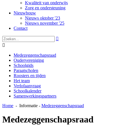
Kwaliteit van onderwijs
Zorg en ondersteuning
Nieuwbouw
Nieuws oktober '23
Nieuws november '25
Contact


Medezeggenschapsraad
Oudervereniging
Schoolgids
Paraatscholen
Roosters en tijden
Het team
Verlofaanvraag
Schoolkalender
Samenwerkingspartners
Home
-
Informatie
-
Medezeggenschapsraad
Medezeggenschapsraad