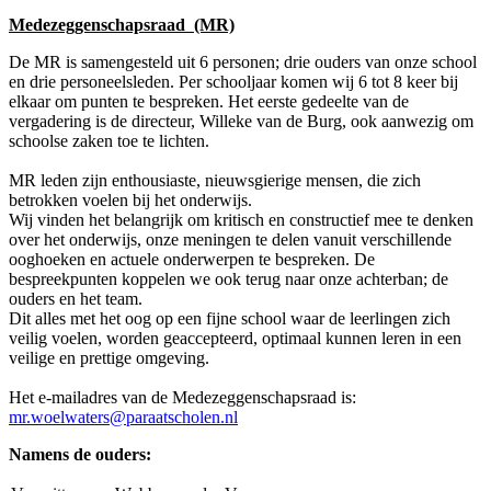
Medezeggenschapsraad (MR)
De MR is samengesteld uit 6 personen; drie ouders van onze school
en drie personeelsleden. Per schooljaar komen wij 6 tot 8 keer bij
elkaar om punten te bespreken. Het eerste gedeelte van de
vergadering is de directeur, Willeke van de Burg, ook aanwezig om
schoolse zaken toe te lichten.
MR leden zijn enthousiaste, nieuwsgierige mensen, die zich
betrokken voelen bij het onderwijs.
Wij vinden het belangrijk om kritisch en constructief mee te denken
over het onderwijs, onze meningen te delen vanuit verschillende
ooghoeken en actuele onderwerpen te bespreken. De
bespreekpunten koppelen we ook terug naar onze achterban; de
ouders en het team.
Dit alles met het oog op een fijne school waar de leerlingen zich
veilig voelen, worden geaccepteerd, optimaal kunnen leren in een
veilige en prettige omgeving.
Het e-mailadres van de Medezeggenschapsraad is:
mr.woelwaters@paraatscholen.nl
Namens de ouders: