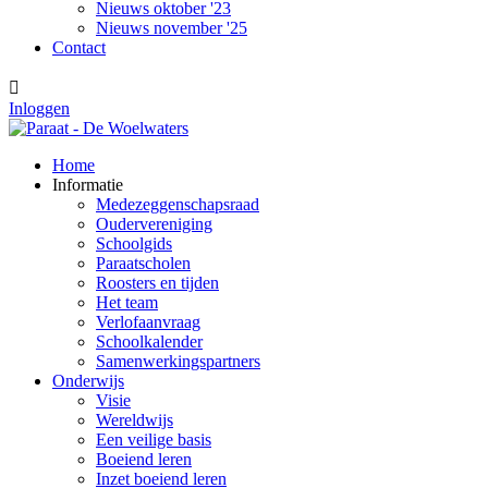
Nieuws oktober '23
Nieuws november '25
Contact

Inloggen
Home
Informatie
Medezeggenschapsraad
Oudervereniging
Schoolgids
Paraatscholen
Roosters en tijden
Het team
Verlofaanvraag
Schoolkalender
Samenwerkingspartners
Onderwijs
Visie
Wereldwijs
Een veilige basis
Boeiend leren
Inzet boeiend leren