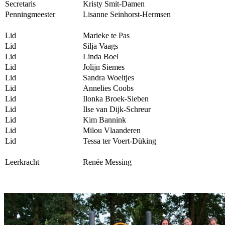
Secretaris
Kristy Smit-Damen
Penningmeester
Lisanne Seinhorst-Hermsen
Lid
Marieke te Pas
Lid
Silja Vaags
Lid
Linda Boel
Lid
Jolijn Siemes
Lid
Sandra Woeltjes
Lid
Annelies Coobs
Lid
Ilonka Broek-Sieben
Lid
Ilse van Dijk-Schreur
Lid
Kim Bannink
Lid
Milou Vlaanderen
Lid
Tessa ter Voert-Düking
Leerkracht
Renée Messing