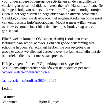
voor onder andere bovenstaande activiteiten en de verschillende
versieringen op school tijdens diverse thema’s. Naast deze financiële
bijdrage is hulp van ouders ook welkom! Er gaan de nodige uurtjes
zitten in het organiseren en begeleiden van de diverse activiteiten.
Gelukkig kunnen we daarbij ook met regelmaat rekenen op de inzet
van enthousiaste hulp(groot)ouders. Mocht u meer willen weten
over uw eventuele inzet bij activiteiten op school, vraag ons er
gerust naar.
Elke 6 weken komt de OV samen, daarbij is ook een vaste
leerkracht van school aanwezig om een goede afstemming met
school te hebben. Per activiteit hebben we ons opgedeeld in
groepjes zodat we allemaal verdeeld over het jaar actief zijn met de
onderdelen die ons het meest aanspreken.
Heb je vragen of ideeën? Opmerkingen of suggesties?
Je kunt ons altijd bereiken via één van de ouders of per mail.
ov.woelwaters@paraatscholen.nl
Jaaroverzicht schooljaar 2024 - 2025
Leden:
Bestuur
Voorzitter
Bjorn Rijntjes