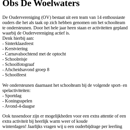
Obs De Woelwaters
De Oudervereniging (OV) bestaat uit een team van 14 enthousiaste
ouders die het als taak op zich hebben genomen om het schoolteam
te ondersteunen. Door het hele jaar heen staan er activiteiten gepland
waarbij de Oudervereniging actief is.
Denk hierbij aan:
- Sinterklaasfeest
- Kerstviering
- Carnavalsochtend met de optocht
- Schoolreisje
- Schoolfotograaf
- Afscheidsavond groep 8
- Schoolfeest
We ondersteunen daarnaast het schoolteam bij de volgende sport- en
spelactiviteiten:
- Sportdag
- Koningsspelen
- Avond-4-daagse
Ook tussendoor zijn er mogelijkheden voor een extra attentie of een
extra activiteit bij heerlijk warm weer of koude
winterdagen! Jaarlijks vragen wij u een ouderbijdrage per leerling