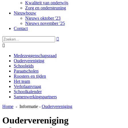
Kwaliteit van onderwijs
Zorg en ondersteuning
Nieuwbouw
Nieuws oktober '23
Nieuws november '25
Contact


Medezeggenschapsraad
Oudervereniging
Schoolgids
Paraatscholen
Roosters en tijden
Het team
Verlofaanvraag
Schoolkalender
Samenwerkingspartners
Home
-
Informatie
-
Oudervereniging
Oudervereniging