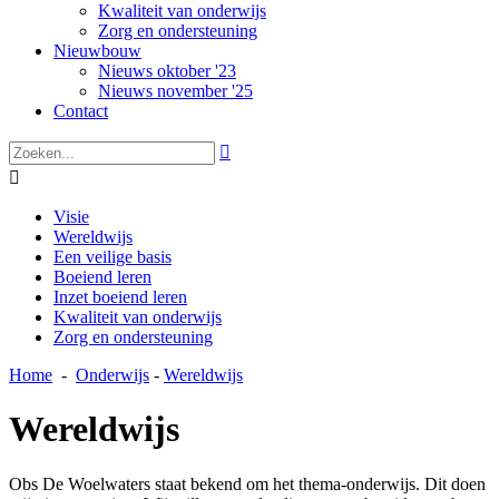
Kwaliteit van onderwijs
Zorg en ondersteuning
Nieuwbouw
Nieuws oktober '23
Nieuws november '25
Contact


Visie
Wereldwijs
Een veilige basis
Boeiend leren
Inzet boeiend leren
Kwaliteit van onderwijs
Zorg en ondersteuning
Home
-
Onderwijs
-
Wereldwijs
Wereldwijs
Obs De Woelwaters staat bekend om het thema-onderwijs. Dit doen