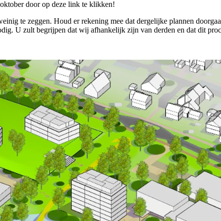
oktober door op deze link te klikken!
weinig te zeggen. Houd er rekening mee dat dergelijke plannen doorgaa
odig. U zult begrijpen dat wij afhankelijk zijn van derden en dat dit p