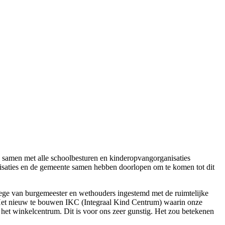
 samen met alle schoolbesturen en kinderopvangorganisaties
isaties en de gemeente samen hebben doorlopen om te komen tot dit
ege van burgemeester en wethouders ingestemd met de ruimtelijke
n. Het nieuw te bouwen IKC (Integraal Kind Centrum) waarin onze
 het winkelcentrum. Dit is voor ons zeer gunstig. Het zou betekenen