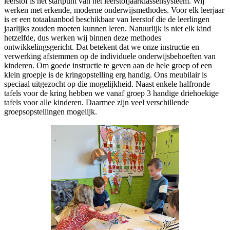
leerstof is het startpunt van het leerstofjaarklassensysteem. Wij
werken met erkende, moderne onderwijsmethodes. Voor elk leerjaar
is er een totaalaanbod beschikbaar van leerstof die de leerlingen
jaarlijks zouden moeten kunnen leren. Natuurlijk is niet elk kind
hetzelfde, dus werken wij binnen deze methodes
ontwikkelingsgericht. Dat betekent dat we onze instructie en
verwerking afstemmen op de individuele onderwijsbehoeften van
kinderen. Om goede instructie te geven aan de hele groep of een
klein groepje is de kringopstelling erg handig. Ons meubilair is
speciaal uitgezocht op die mogelijkheid. Naast enkele halfronde
tafels voor de kring hebben we vanaf groep 3 handige driehoekige
tafels voor alle kinderen. Daarmee zijn veel verschillende
groepsopstellingen mogelijk.