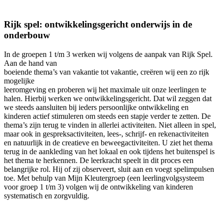
Rijk spel: ontwikkelingsgericht onderwijs in de
onderbouw
In de groepen 1 t/m 3 werken wij volgens de aanpak van Rijk Spel.
Aan de hand van
boeiende thema’s van vakantie tot vakantie, creëren wij een zo rijk
mogelijke
leeromgeving en proberen wij het maximale uit onze leerlingen te
halen. Hierbij werken we ontwikkelingsgericht. Dat wil zeggen dat
we steeds aansluiten bij ieders persoonlijke ontwikkeling en
kinderen actief stimuleren om steeds een stapje verder te zetten. De
thema’s zijn terug te vinden in allerlei activiteiten. Niet alleen in spel,
maar ook in gespreksactiviteiten, lees-, schrijf- en rekenactiviteiten
en natuurlijk in de creatieve en beweegactiviteiten. U ziet het thema
terug in de aankleding van het lokaal en ook tijdens het buitenspel is
het thema te herkennen. De leerkracht speelt in dit proces een
belangrijke rol. Hij of zij observeert, sluit aan en voegt spelimpulsen
toe. Met behulp van Mijn Kleutergroep (een leerlingvolgsysteem
voor groep 1 t/m 3) volgen wij de ontwikkeling van kinderen
systematisch en zorgvuldig.