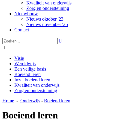
Kwaliteit van onderwijs
Zorg en ondersteuning
Nieuwbouw
Nieuws oktober '23
Nieuws november '25
Contact


Visie
Wereldwijs
Een veilige basis
Boeiend leren
Inzet boeiend leren
Kwaliteit van onderwijs
Zorg en ondersteuning
Home
-
Onderwijs
-
Boeiend leren
Boeiend leren