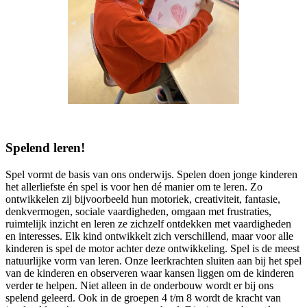
Spelend leren!
Spel vormt de basis van ons onderwijs. Spelen doen jonge kinderen
het allerliefste én spel is voor hen dé manier om te leren. Zo
ontwikkelen zij bijvoorbeeld hun motoriek, creativiteit, fantasie,
denkvermogen, sociale vaardigheden, omgaan met frustraties,
ruimtelijk inzicht en leren ze zichzelf ontdekken met vaardigheden
en interesses. Elk kind ontwikkelt zich verschillend, maar voor alle
kinderen is spel de motor achter deze ontwikkeling. Spel is de meest
natuurlijke vorm van leren. Onze leerkrachten sluiten aan bij het spel
van de kinderen en observeren waar kansen liggen om de kinderen
verder te helpen. Niet alleen in de onderbouw wordt er bij ons
spelend geleerd. Ook in de groepen 4 t/m 8 wordt de kracht van