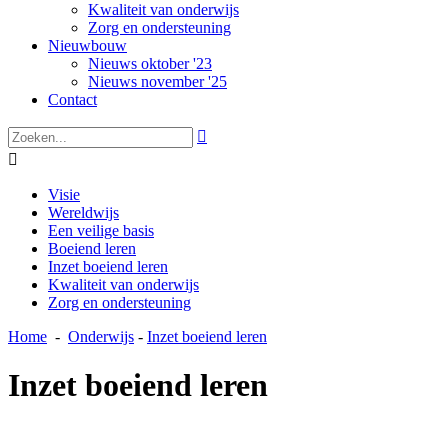
Kwaliteit van onderwijs
Zorg en ondersteuning
Nieuwbouw
Nieuws oktober '23
Nieuws november '25
Contact


Visie
Wereldwijs
Een veilige basis
Boeiend leren
Inzet boeiend leren
Kwaliteit van onderwijs
Zorg en ondersteuning
Home
-
Onderwijs
-
Inzet boeiend leren
Inzet boeiend leren