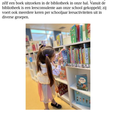
zélf een boek uitzoeken in de bibliotheek in onze hal. Vanuit de
bibliotheek is een leesconsulente aan onze school gekoppeld; zij
voert ook meerdere keren per schooljaar leesactiviteiten uit in
diverse groepen.