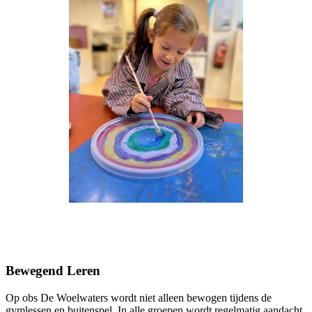
Bewegend Leren
Op obs De Woelwaters wordt niet alleen bewogen tijdens de
gymlessen en buitenspel. In alle groepen wordt regelmatig aandacht