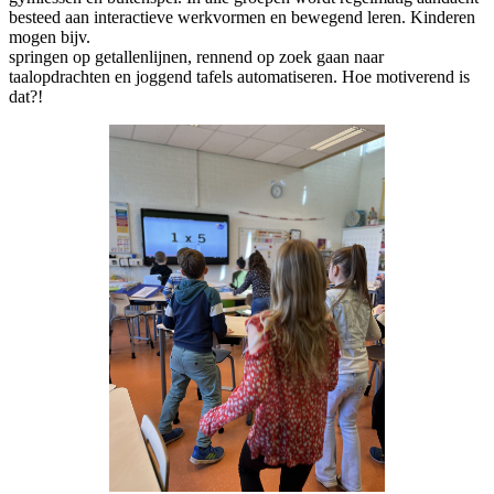
besteed aan interactieve werkvormen en bewegend leren. Kinderen
mogen bijv.
springen op getallenlijnen, rennend op zoek gaan naar
taalopdrachten en joggend tafels automatiseren. Hoe motiverend is
dat?!