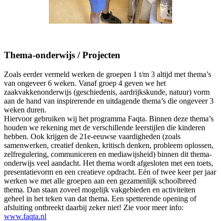
Thema-onderwijs / Projecten
Zoals eerder vermeld werken de groepen 1 t/m 3 altijd met thema’s
van ongeveer 6 weken. Vanaf groep 4 geven we het
zaakvakkenonderwijs (geschiedenis, aardrijkskunde, natuur) vorm
aan de hand van inspirerende en uitdagende thema’s die ongeveer 3
weken duren.
Hiervoor gebruiken wij het programma Faqta. Binnen deze thema’s
houden we rekening met de verschillende leerstijlen die kinderen
hebben. Ook krijgen de 21e-eeuwse vaardigheden (zoals
samenwerken, creatief denken, kritisch denken, probleem oplossen,
zelfregulering, communiceren en mediawijsheid) binnen dit thema-
onderwijs veel aandacht. Het thema wordt afgesloten met een toets,
presentatievorm en een creatieve opdracht. Eén of twee keer per jaar
werken we met alle groepen aan een gezamenlijk schoolbreed
thema. Dan staan zoveel mogelijk vakgebieden en activiteiten
geheel in het teken van dat thema. Een spetterende opening of
afsluiting ontbreekt daarbij zeker niet! Zie voor meer info:
www.faqta.nl